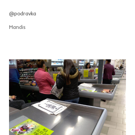
@podravka
Mandis