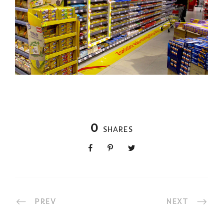
0
SHARES
PREV
NEXT