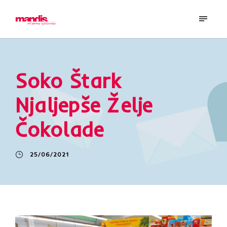
Soko Štark
Njaljepše Želje
Čokolade
25/06/2021