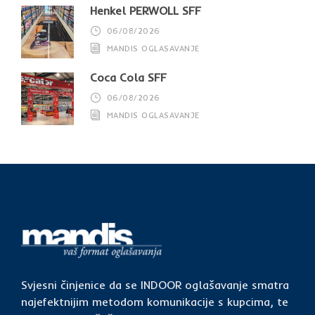
Henkel PERWOLL SFF
06/08/2026
MANDIS OGLASAVANJE
Coca Cola SFF
06/08/2026
MANDIS OGLASAVANJE
Svjesni činjenice da se INDOOR oglašavanje smatra
najefektnijim metodom komunikacije s kupcima, te