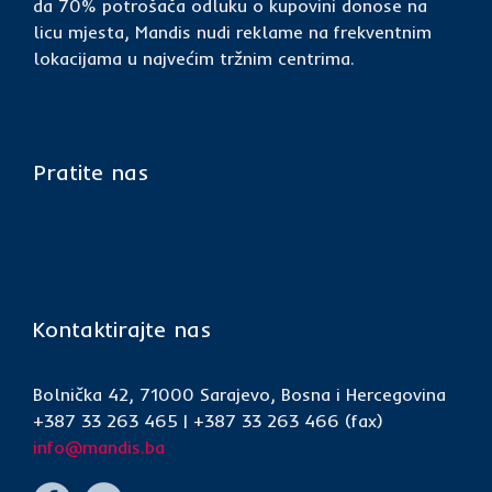
da 70% potrošača odluku o kupovini donose na
licu mjesta, Mandis nudi reklame na frekventnim
lokacijama u najvećim tržnim centrima.
Pratite nas
Kontaktirajte nas
Bolnička 42, 71000 Sarajevo, Bosna i Hercegovina
+387 33 263 465 | +387 33 263 466 (fax)
info@mandis.ba