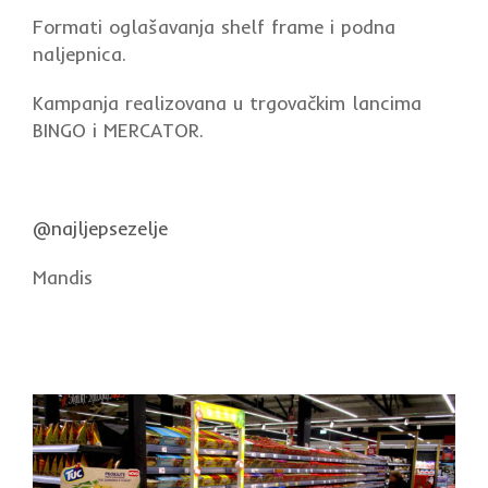
Formati oglašavanja shelf frame i podna
naljepnica.
Kampanja realizovana u trgovačkim lancima
BINGO i MERCATOR.
@najljepsezelje
Mandis