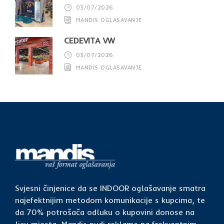
03/07/2026
MANDIS OGLASAVANJE
CEDEVITA VW
03/07/2026
MANDIS OGLASAVANJE
Svjesni činjenice da se INDOOR oglašavanje smatra
najefektnijim metodom komunikacije s kupcima, te
da 70% potrošača odluku o kupovini donose na