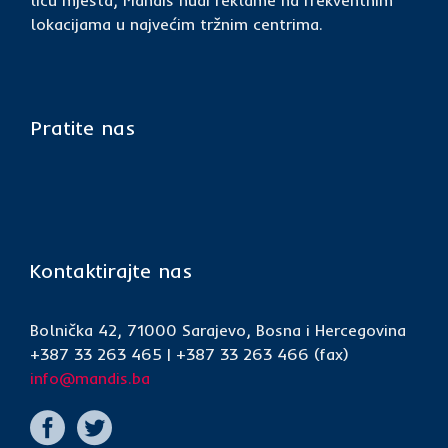
licu mjesta, Mandis nudi reklame na frekventnim
lokacijama u najvećim tržnim centrima.
Pratite nas
Kontaktirajte nas
Bolnička 42, 71000 Sarajevo, Bosna i Hercegovina
+387 33 263 465 | +387 33 263 466 (fax)
info@mandis.ba