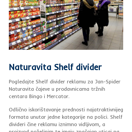
Naturavita Shelf divider
Pogledajte Shelf divider reklamu za Jan-Spider
Naturavita čajeve u prodavnicama tržnih
centara Bingo i Mercator.
Odlično iskorištavanje prednosti najatraktivnijeg
formata unutar jedne kategorije na polici. Shelf
divideri čine reklamu iznimno vidljivom, a
proizvod poželjnim te imaju značajan uticaj na