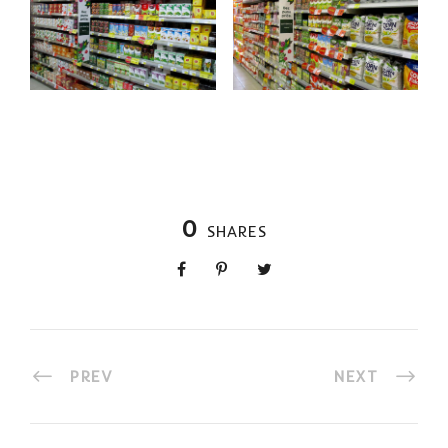
0
SHARES
PREV
NEXT