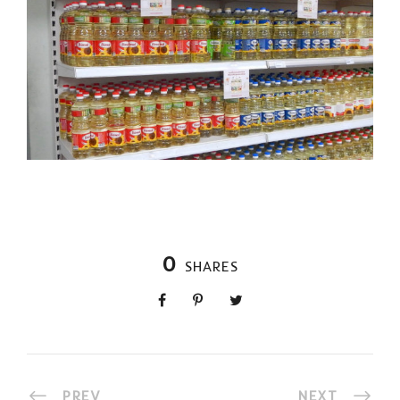
0
SHARES
PREV
NEXT