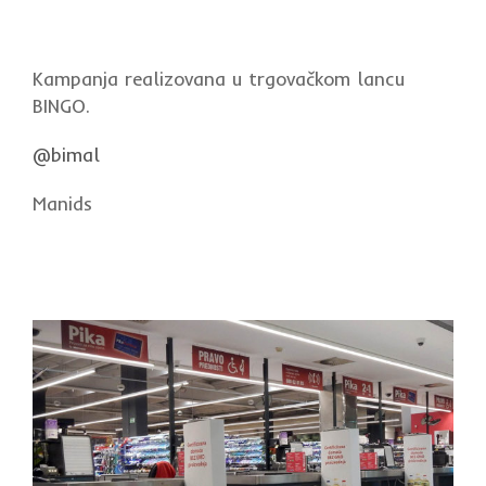
Kampanja realizovana u trgovačkom lancu
BINGO.
@bimal
Manids