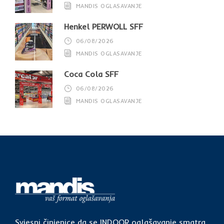
MANDIS OGLASAVANJE
Henkel PERWOLL SFF
06/08/2026
MANDIS OGLASAVANJE
Coca Cola SFF
06/08/2026
MANDIS OGLASAVANJE
Svjesni činjenice da se INDOOR oglašavanje smatra