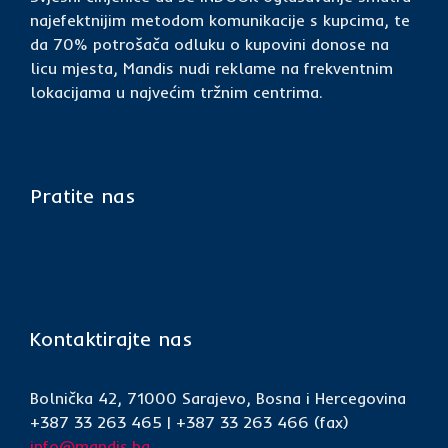
najefektnijim metodom komunikacije s kupcima, te
da 70% potrošača odluku o kupovini donose na
licu mjesta, Mandis nudi reklame na frekventnim
lokacijama u najvećim tržnim centrima.
Pratite nas
Kontaktirajte nas
Bolnička 42, 71000 Sarajevo, Bosna i Hercegovina
+387 33 263 465 | +387 33 263 466 (fax)
info@mandis.ba