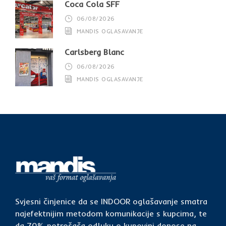
Coca Cola SFF
06/08/2026
MANDIS OGLASAVANJE
Carlsberg Blanc
06/08/2026
MANDIS OGLASAVANJE
Svjesni činjenice da se INDOOR oglašavanje smatra
najefektnijim metodom komunikacije s kupcima, te
da 70% potrošača odluku o kupovini donose na