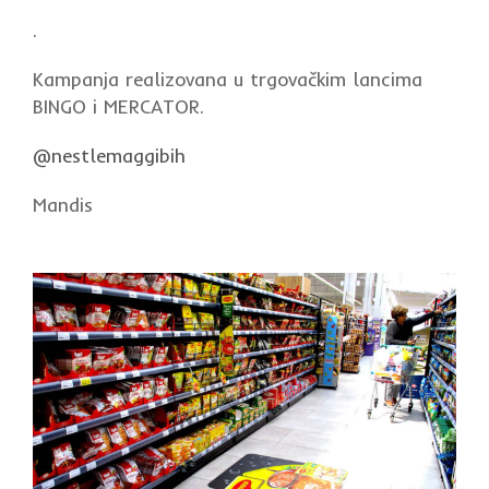
.
Kampanja realizovana u trgovačkim lancima
BINGO i MERCATOR.
@nestlemaggibih
Mandis