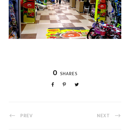
0
SHARES
PREV
NEXT