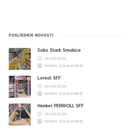
POSLJEDNJE NOVOSTI
Soko Štark Smokice
06/08/2026
MANDIS OGLASAVANJE
Loreal SFF
06/08/2026
MANDIS OGLASAVANJE
Henkel PERWOLL SFF
06/08/2026
MANDIS OGLASAVANJE