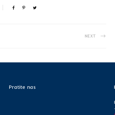
NEXT
Pratite nas