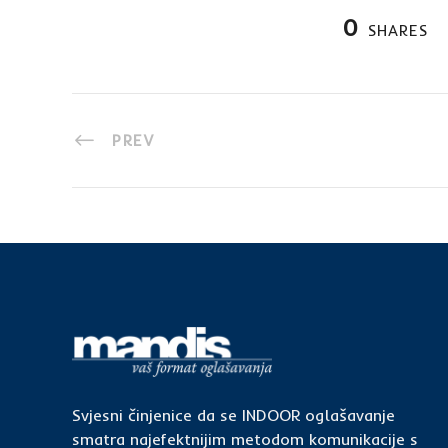
0
SHARES
PREV
Svjesni činjenice da se INDOOR oglašavanje
smatra najefektnijim metodom komunikacije s