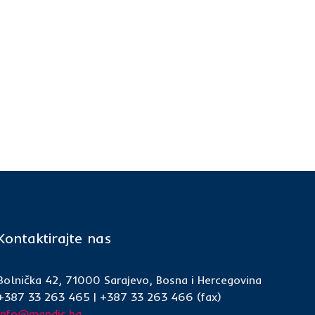
Kontaktirajte nas
Bolnička 42, 71000 Sarajevo, Bosna i Hercegovina
+387 33 263 465 | +387 33 263 466 (fax)
info@mandis.ba