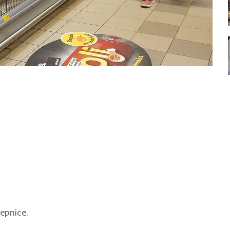
epnice.