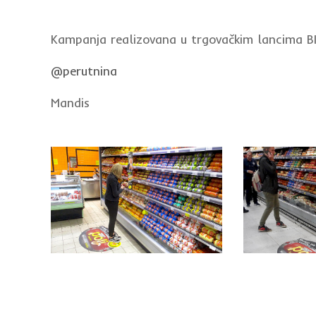
Kampanja realizovana u trgovačkim lancima 
@perutnina
Mandis