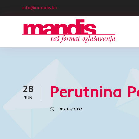
info@mandis.ba
Perutnina P
28
JUN
28/06/2021