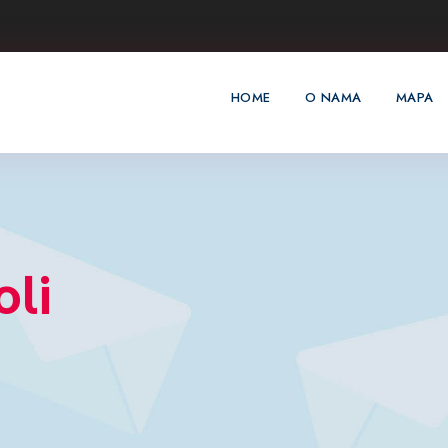
HOME
O NAMA
MAPA
oli