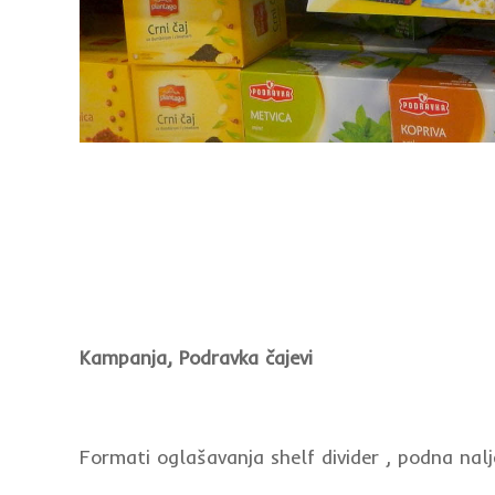
Kampanja, Podravka čajevi
Formati oglašavanja shelf divider , podna nalje