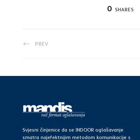
0
SHARES
PREV
Svjesni činjenice da se INDOOR oglašavanje
smatra najefektnijim metodom komunikacije s