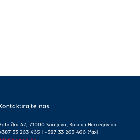
Kontaktirajte nas
Bolnička 42, 71000 Sarajevo, Bosna i Hercegovina
+387 33 263 465 | +387 33 263 466 (fax)
info@mandis.ba