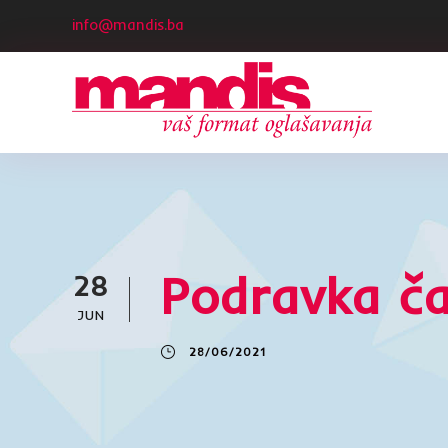
info@mandis.ba
Podravka ča
28
JUN
28/06/2021