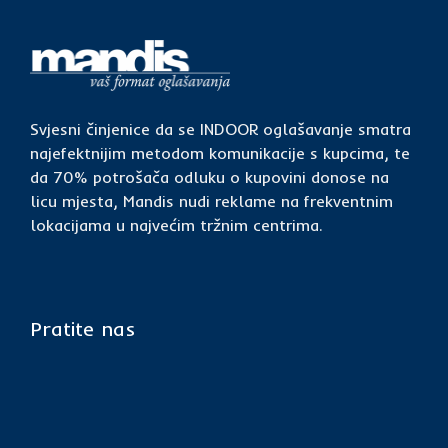
Svjesni činjenice da se INDOOR oglašavanje smatra
najefektnijim metodom komunikacije s kupcima, te
da 70% potrošača odluku o kupovini donose na
licu mjesta, Mandis nudi reklame na frekventnim
lokacijama u najvećim tržnim centrima.
Pratite nas