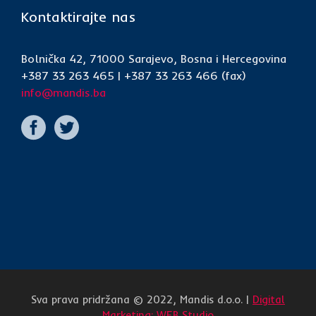
Kontaktirajte nas
Bolnička 42, 71000 Sarajevo, Bosna i Hercegovina
+387 33 263 465 | +387 33 263 466 (fax)
info@mandis.ba
Sva prava pridržana © 2022, Mandis d.o.o. |
Digital
Marketing: WEB Studio