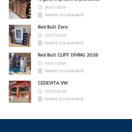
28/07/2026
MANDIS OGLASAVANJE
Red Bull Zero
03/07/2026
MANDIS OGLASAVANJE
Red Bull CLIFF DIVING 2026
03/07/2026
MANDIS OGLASAVANJE
CEDEVITA VW
03/07/2026
MANDIS OGLASAVANJE