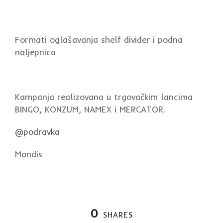
Formati oglašavanja shelf divider i podna
naljepnica
Kampanja realizovana u trgovačkim lancima
BINGO, KONZUM, NAMEX i MERCATOR.
@podravka
Mandis
0
SHARES