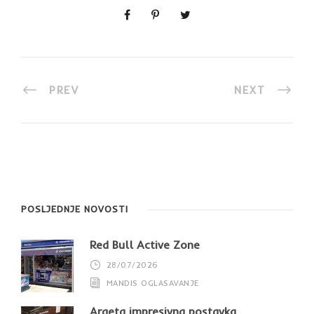
PREV
NEXT
POSLJEDNJE NOVOSTI
Red Bull Active Zone
28/07/2026
MANDIS OGLASAVANJE
Argeta impresivna postavka