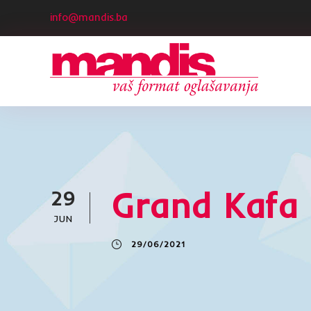
info@mandis.ba
Grand Kafa
29
JUN
29/06/2021