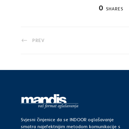
0
SHARES
PREV
Svjesni činjenice da se INDOOR oglašavanje
smatra najefektnijim metodom komunikacije s