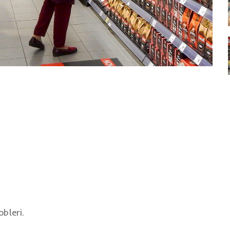
bleri.