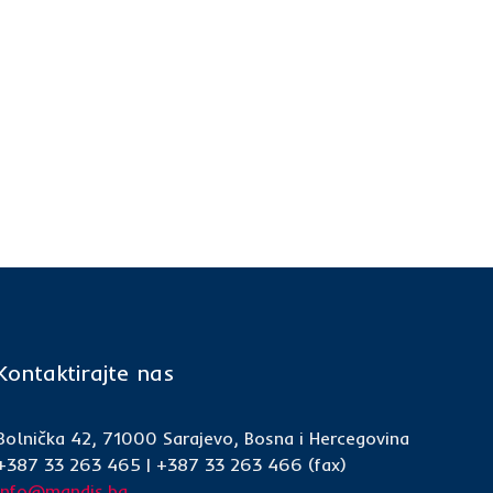
Kontaktirajte nas
Bolnička 42, 71000 Sarajevo, Bosna i Hercegovina
+387 33 263 465 | +387 33 263 466 (fax)
info@mandis.ba