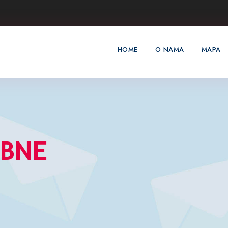
HOME
O NAMA
MAPA
 BNE