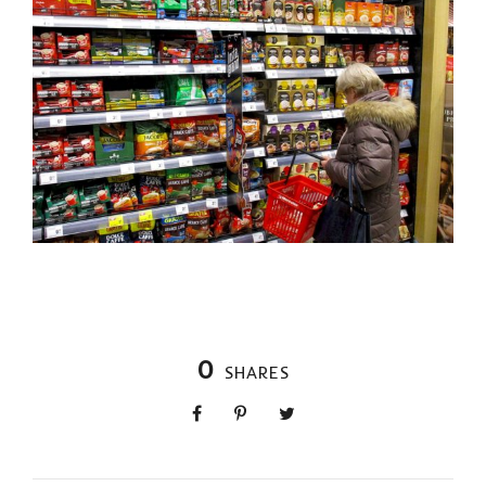
0
SHARES