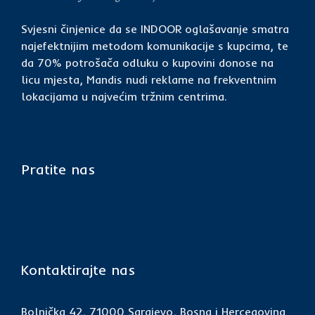
Svjesni činjenice da se INDOOR oglašavanje smatra
najefektnijim metodom komunikacije s kupcima, te
da 70% potrošača odluku o kupovini donose na
licu mjesta, Mandis nudi reklame na frekventnim
lokacijama u najvećim tržnim centrima.
Pratite nas
Kontaktirajte nas
Bolnička 42, 71000 Sarajevo, Bosna i Hercegovina