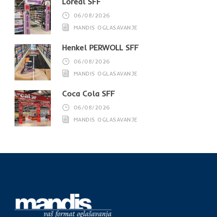
Loreal SFF
06/08/2026
MANDIS OGLASAVANJE
Henkel PERWOLL SFF
06/08/2026
MANDIS OGLASAVANJE
Coca Cola SFF
06/08/2026
MANDIS OGLASAVANJE