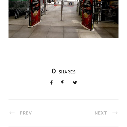
0
SHARES
PREV
NEXT