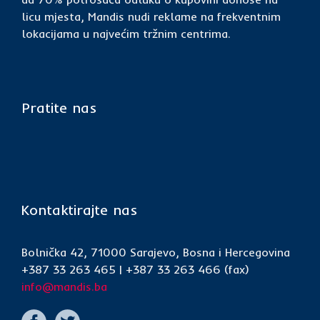
licu mjesta, Mandis nudi reklame na frekventnim
lokacijama u najvećim tržnim centrima.
Pratite nas
Kontaktirajte nas
Bolnička 42, 71000 Sarajevo, Bosna i Hercegovina
+387 33 263 465 | +387 33 263 466 (fax)
info@mandis.ba