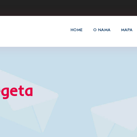
HOME
O NAMA
MAPA
egeta