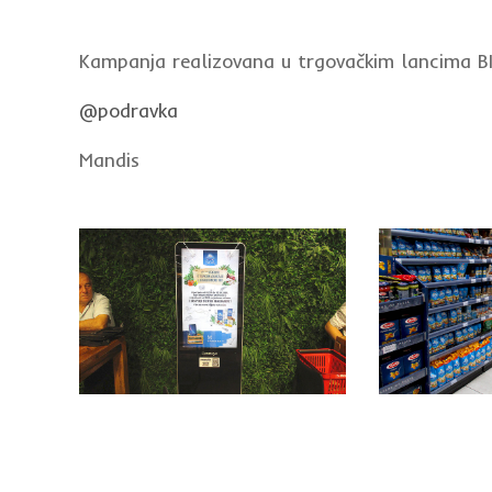
Kampanja realizovana u trgovačkim lancima
@podravka
Mandis