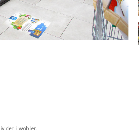
vider i wobler.