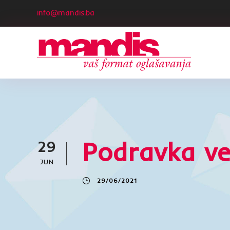
info@mandis.ba
Podravka v
29
JUN
29/06/2021