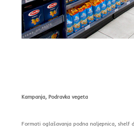
Kampanja, Podravka vegeta
Formati oglašavanja podna naljepnica, shelf di