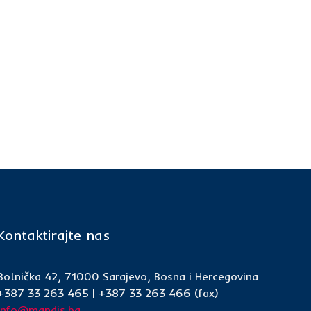
Kontaktirajte nas
Bolnička 42, 71000 Sarajevo, Bosna i Hercegovina
+387 33 263 465 | +387 33 263 466 (fax)
info@mandis.ba