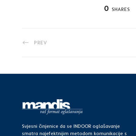
0
SHARES
PREV
Svjesni činjenice da se INDOOR oglašavanje
smatra najefektnijim metodom komunikacije s