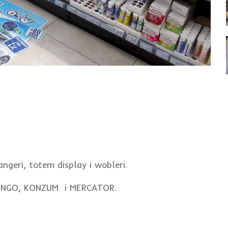
ngeri, totem display i wobleri.
 BINGO, KONZUM i MERCATOR.