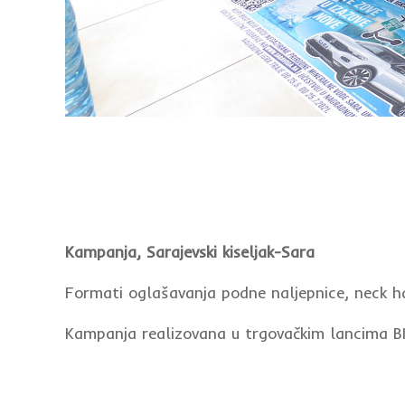
Kampanja, Sarajevski kiseljak-Sara
Formati oglašavanja podne naljepnice, neck ha
Kampanja realizovana u trgovačkim lancima