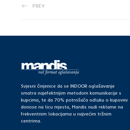
PREV
Svjesni činjenice da se INDOOR oglašavanje
smatra najefektnijim metodom komunikacije s
kupcima, te da 70% potrošača odluku o kupovini
donose na licu mjesta, Mandis nudi reklame na
frekventnim lokacijama u najvećim tržnim
centrima.