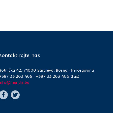
Kontaktirajte nas
Bolnička 42, 71000 Sarajevo, Bosna i Hercegovina
+387 33 263 465 | +387 33 263 466 (fax)
info@mandis.ba