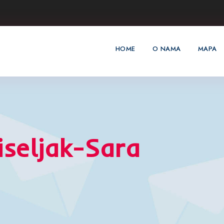
HOME
O NAMA
MAPA
iseljak-Sara