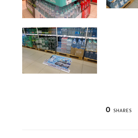
0
SHARES