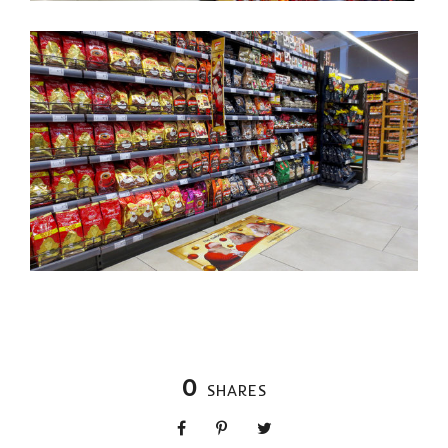
0
SHARES