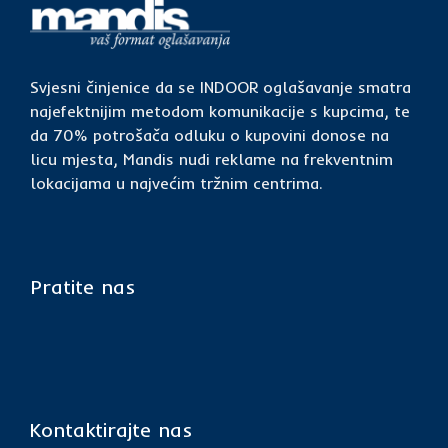
Svjesni činjenice da se INDOOR oglašavanje smatra
najefektnijim metodom komunikacije s kupcima, te
da 70% potrošača odluku o kupovini donose na
licu mjesta, Mandis nudi reklame na frekventnim
lokacijama u najvećim tržnim centrima.
Pratite nas
Kontaktirajte nas