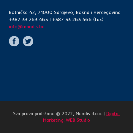
Bolnička 42, 71000 Sarajevo, Bosna i Hercegovina
+387 33 263 465 | +387 33 263 466 (fax)
info@mandis.ba
Sva prava pridržana © 2022, Mandis d.o.o. |
Digital
Marketing: WEB Studio