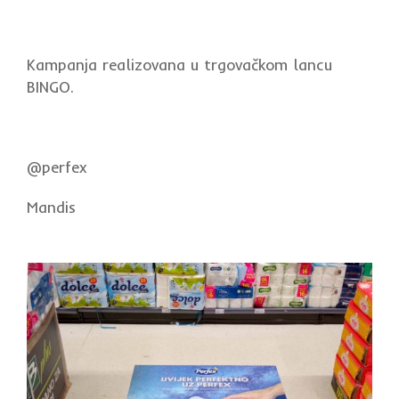
Kampanja realizovana u trgovačkom lancu
BINGO.
@perfex
Mandis