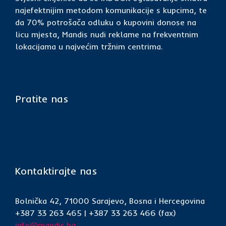
najefektnijim metodom komunikacije s kupcima, te
da 70% potrošača odluku o kupovini donose na
licu mjesta, Mandis nudi reklame na frekventnim
lokacijama u najvećim tržnim centrima.
Pratite nas
Kontaktirajte nas
Bolnička 42, 71000 Sarajevo, Bosna i Hercegovina
+387 33 263 465 | +387 33 263 466 (fax)
info@mandis.ba