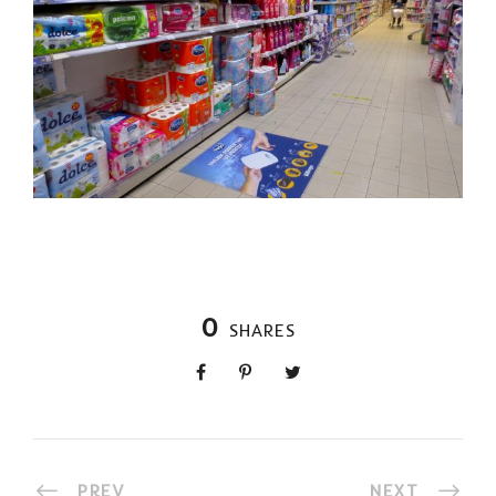
0
SHARES
PREV
NEXT