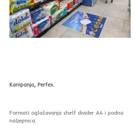
Kampanja, Perfex.
Formati oglašavanja shelf divider A4 i podna
naljepnica.