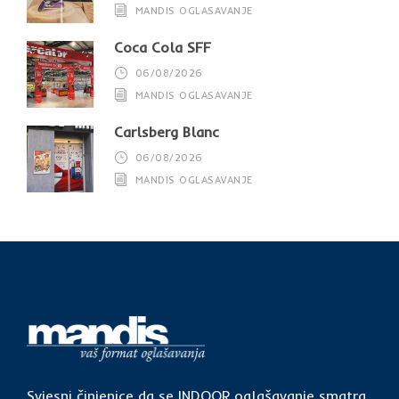
MANDIS OGLASAVANJE
Coca Cola SFF
06/08/2026
MANDIS OGLASAVANJE
Carlsberg Blanc
06/08/2026
MANDIS OGLASAVANJE
Svjesni činjenice da se INDOOR oglašavanje smatra