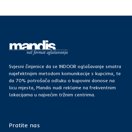
Svjesni činjenice da se INDOOR oglašavanje smatra
najefektnijim metodom komunikacije s kupcima, te
da 70% potrošača odluku o kupovini donose na
licu mjesta, Mandis nudi reklame na frekventnim
lokacijama u najvećim tržnim centrima.
Pratite nas