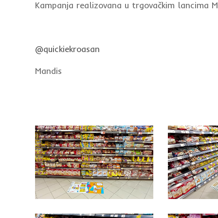
Kampanja realizovana u trgovačkim lancima
@quickiekroasan
Mandis