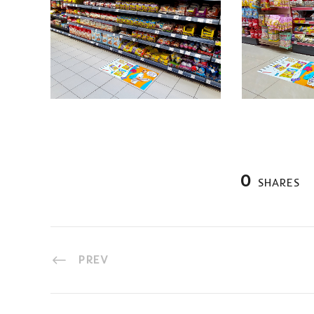
0
SHARES
PREV