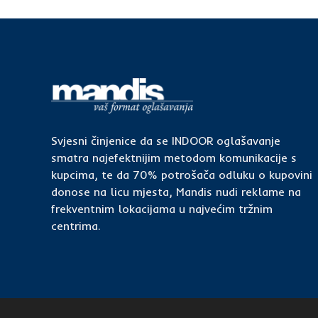
Svjesni činjenice da se INDOOR oglašavanje
smatra najefektnijim metodom komunikacije s
kupcima, te da 70% potrošača odluku o kupovini
donose na licu mjesta, Mandis nudi reklame na
frekventnim lokacijama u najvećim tržnim
centrima.