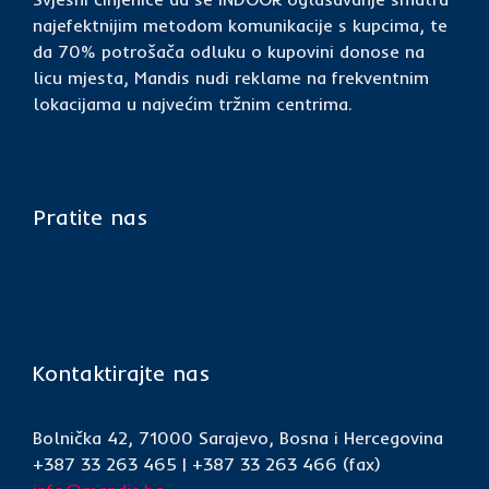
najefektnijim metodom komunikacije s kupcima, te
da 70% potrošača odluku o kupovini donose na
licu mjesta, Mandis nudi reklame na frekventnim
lokacijama u najvećim tržnim centrima.
Pratite nas
Kontaktirajte nas
Bolnička 42, 71000 Sarajevo, Bosna i Hercegovina
+387 33 263 465 | +387 33 263 466 (fax)