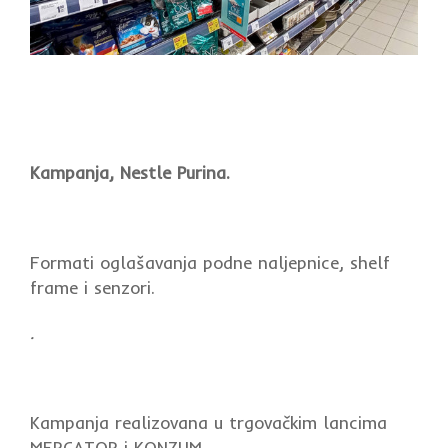
Kampanja, Nestle Purina.
Formati oglašavanja podne naljepnice, shelf
frame i senzori.
.
Kampanja realizovana u trgovačkim lancima
MERCATOR i KONZUM.