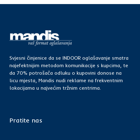
Svjesni činjenice da se INDOOR oglašavanje smatra
najefektnijim metodom komunikacije s kupcima, te
da 70% potrošača odluku o kupovini donose na
licu mjesta, Mandis nudi reklame na frekventnim
lokacijama u najvećim tržnim centrima.
Pratite nas