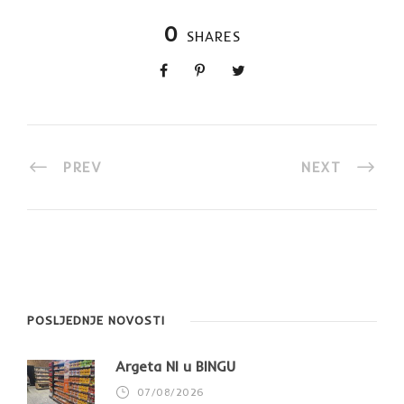
0
SHARES
PREV
NEXT
POSLJEDNJE NOVOSTI
Argeta NI u BINGU
07/08/2026