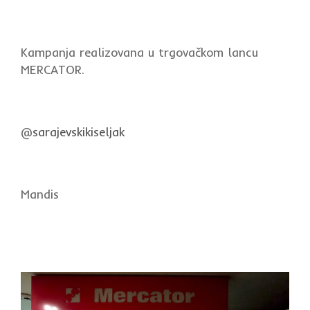
Kampanja realizovana u trgovačkom lancu
MERCATOR.
@
sarajevskikiseljak
Mandis