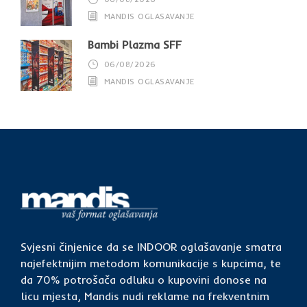
MANDIS OGLASAVANJE
Bambi Plazma SFF
06/08/2026
MANDIS OGLASAVANJE
Svjesni činjenice da se INDOOR oglašavanje smatra
najefektnijim metodom komunikacije s kupcima, te
da 70% potrošača odluku o kupovini donose na
licu mjesta, Mandis nudi reklame na frekventnim