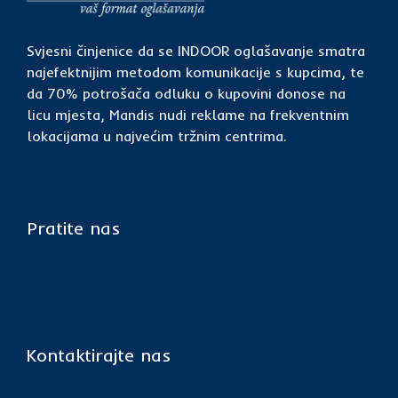
Svjesni činjenice da se INDOOR oglašavanje smatra
najefektnijim metodom komunikacije s kupcima, te
da 70% potrošača odluku o kupovini donose na
licu mjesta, Mandis nudi reklame na frekventnim
lokacijama u najvećim tržnim centrima.
Pratite nas
Kontaktirajte nas