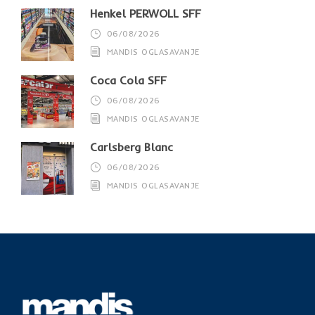
Henkel PERWOLL SFF
06/08/2026
MANDIS OGLASAVANJE
Coca Cola SFF
06/08/2026
MANDIS OGLASAVANJE
Carlsberg Blanc
06/08/2026
MANDIS OGLASAVANJE