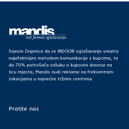
Svjesni činjenice da se INDOOR oglašavanje smatra
najefektnijim metodom komunikacije s kupcima, te
da 70% potrošača odluku o kupovini donose na
licu mjesta, Mandis nudi reklame na frekventnim
lokacijama u najvećim tržnim centrima.
Pratite nas