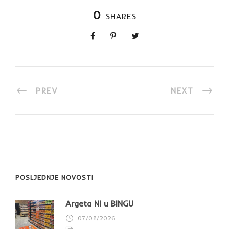
0
SHARES
PREV
NEXT
POSLJEDNJE NOVOSTI
Argeta NI u BINGU
07/08/2026