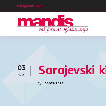
info@mandis.ba
Sarajevski k
03
MAY
03/05/2023