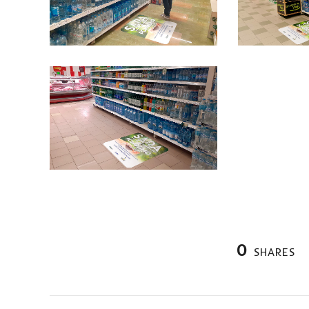
0
SHARES