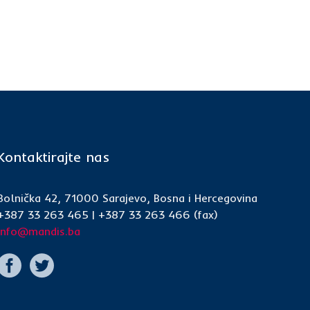
Kontaktirajte nas
Bolnička 42, 71000 Sarajevo, Bosna i Hercegovina
+387 33 263 465 | +387 33 263 466 (fax)
info@mandis.ba