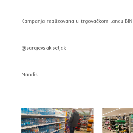
Kampanja realizovana u trgovačkom lancu BIN
@
sarajevskikiseljak
Mandis