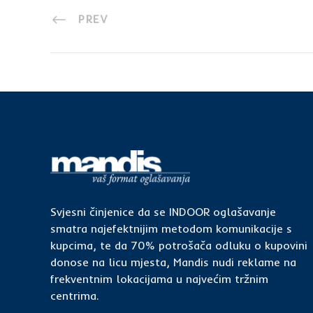
PREV
Svjesni činjenice da se INDOOR oglašavanje
smatra najefektnijim metodom komunikacije s
kupcima, te da 70% potrošača odluku o kupovini
donose na licu mjesta, Mandis nudi reklame na
frekventnim lokacijama u najvećim tržnim
centrima.