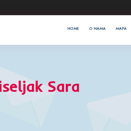
HOME
O NAMA
MAPA
iseljak Sara