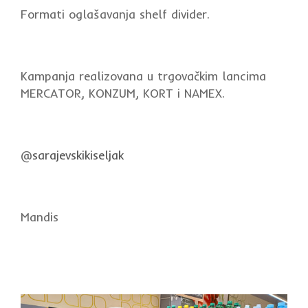
Formati oglašavanja shelf divider.
Kampanja realizovana u trgovačkim lancima
MERCATOR, KONZUM, KORT i NAMEX.
@
sarajevskikiseljak
Mandis