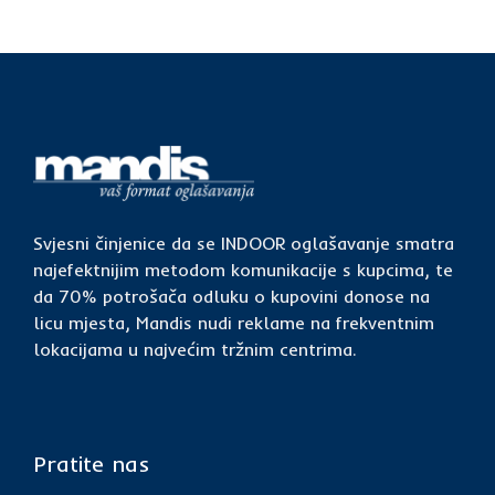
Svjesni činjenice da se INDOOR oglašavanje smatra
najefektnijim metodom komunikacije s kupcima, te
da 70% potrošača odluku o kupovini donose na
licu mjesta, Mandis nudi reklame na frekventnim
lokacijama u najvećim tržnim centrima.
Pratite nas