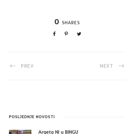
0
SHARES
PREV
NEXT
POSLJEDNJE NOVOSTI
Argeta NI u BINGU