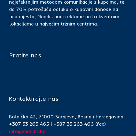
najefektnijim metodom komunikacije s kupcima, te
da 70% potrošača odluku o kupovini donose na
licu mjesta, Mandis nudi reklame na frekventnim
lokacijama u najvećim tržnim centrima.
Pratite nas
Kontaktirajte nas
Bolnička 42, 71000 Sarajevo, Bosna i Hercegovina
+387 33 263 465 | +387 33 263 466 (fax)
info@mandis.ba