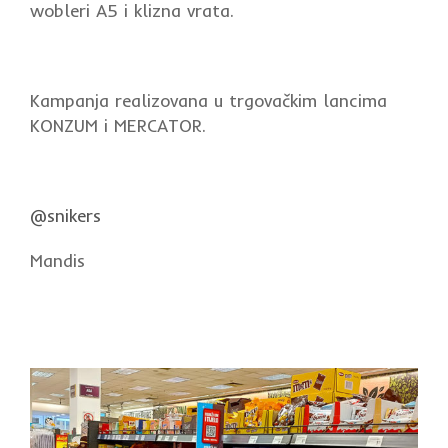
wobleri A5 i klizna vrata.
Kampanja realizovana u trgovačkim lancima
KONZUM i MERCATOR.
@snikers
Mandis