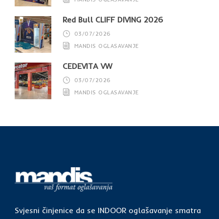
Red Bull CLIFF DIVING 2026
03/07/2026
MANDIS OGLASAVANJE
CEDEVITA VW
03/07/2026
MANDIS OGLASAVANJE
Svjesni činjenice da se INDOOR oglašavanje smatra