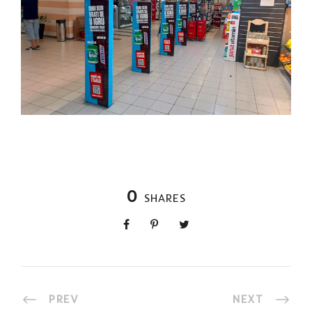
0
SHARES
PREV
NEXT