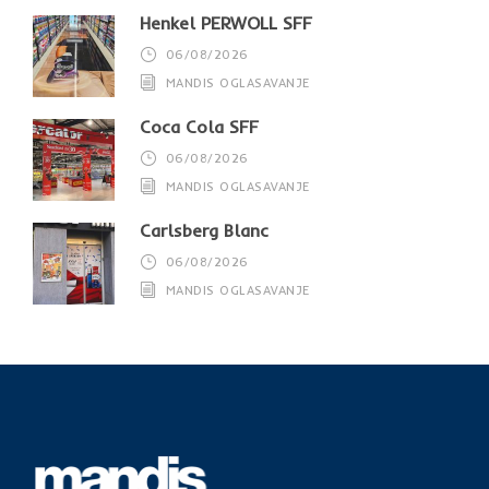
Henkel PERWOLL SFF
06/08/2026
MANDIS OGLASAVANJE
Coca Cola SFF
06/08/2026
MANDIS OGLASAVANJE
Carlsberg Blanc
06/08/2026
MANDIS OGLASAVANJE