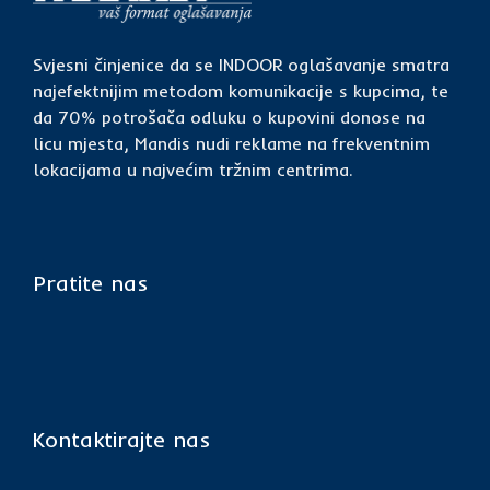
Svjesni činjenice da se INDOOR oglašavanje smatra
najefektnijim metodom komunikacije s kupcima, te
da 70% potrošača odluku o kupovini donose na
licu mjesta, Mandis nudi reklame na frekventnim
lokacijama u najvećim tržnim centrima.
Pratite nas
Kontaktirajte nas