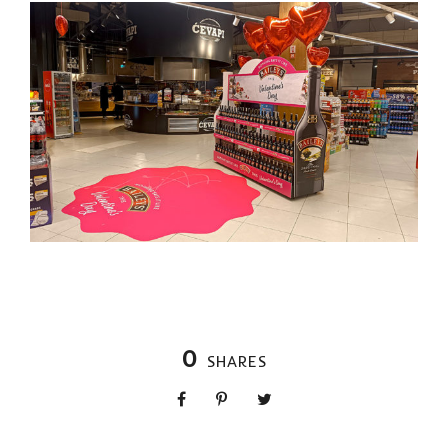
0
SHARES