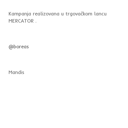
Kampanja realizovana u trgovačkom lancu
MERCATOR .
@boreas
Mandis