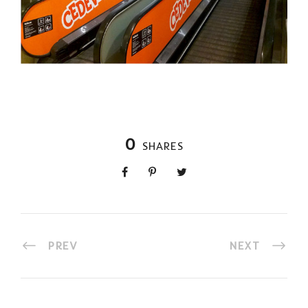
0
SHARES
PREV
NEXT