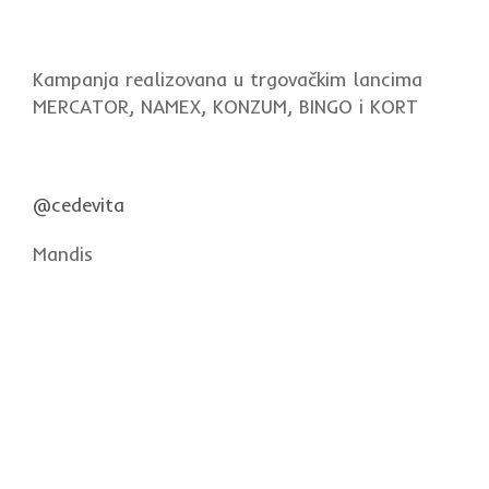
Kampanja realizovana u trgovačkim lancima
MERCATOR, NAMEX, KONZUM, BINGO i KORT
@cedevita
Mandis