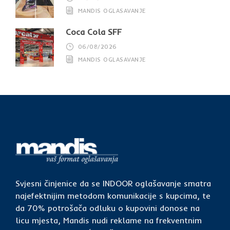
MANDIS OGLASAVANJE
Coca Cola SFF
06/08/2026
MANDIS OGLASAVANJE
Svjesni činjenice da se INDOOR oglašavanje smatra
najefektnijim metodom komunikacije s kupcima, te
da 70% potrošača odluku o kupovini donose na
licu mjesta, Mandis nudi reklame na frekventnim