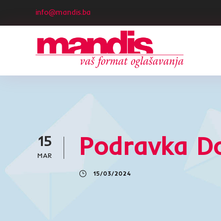
info@mandis.ba
Podravka Do
15
MAR
15/03/2024