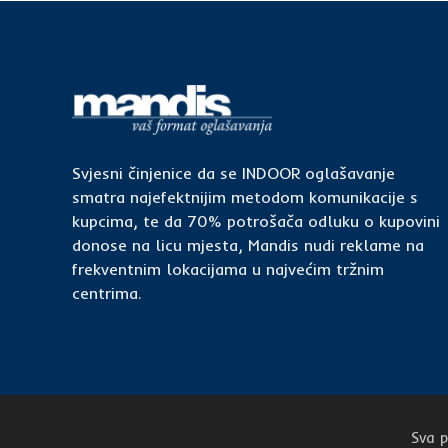
Svjesni činjenice da se INDOOR oglašavanje
smatra najefektnijim metodom komunikacije s
kupcima, te da 70% potrošača odluku o kupovini
donose na licu mjesta, Mandis nudi reklame na
frekventnim lokacijama u najvećim tržnim
centrima.
Sva p