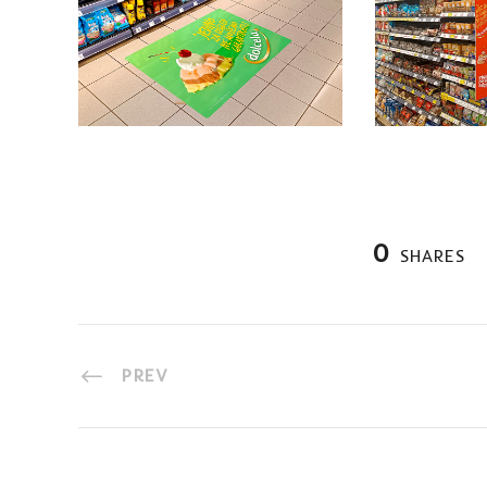
0
SHARES
PREV