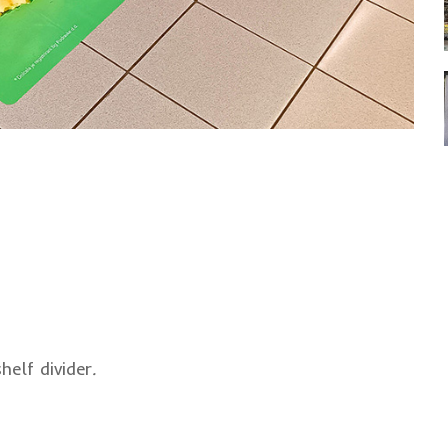
helf divider
.