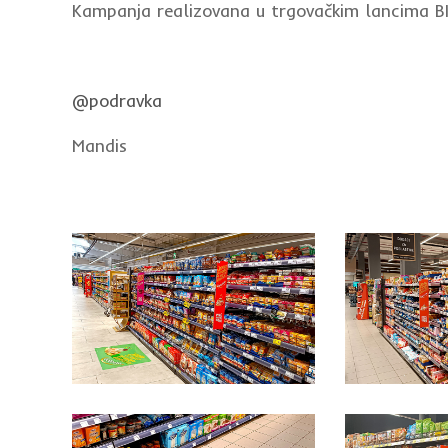
Kampanja realizovana u trgovačkim lancima
@podravka
Mandis