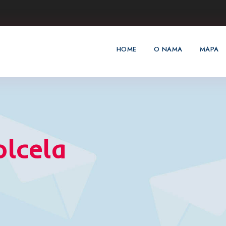
HOME
O NAMA
MAPA
lcela