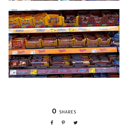
0
SHARES