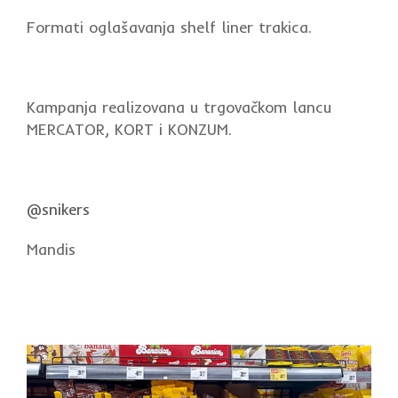
Formati oglašavanja shelf liner trakica.
Kampanja realizovana u trgovačkom lancu
MERCATOR, KORT i KONZUM.
@snikers
Mandis