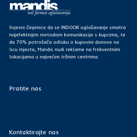
Svjesni činjenice da se INDOOR oglašavanje smatra
najefektnijim metodom komunikacije s kupcima, te
da 70% potrošača odluku o kupovini donose na
licu mjesta, Mandis nudi reklame na frekventnim
lokacijama u najvećim tržnim centrima.
Pratite nas
Kontaktirajte nas