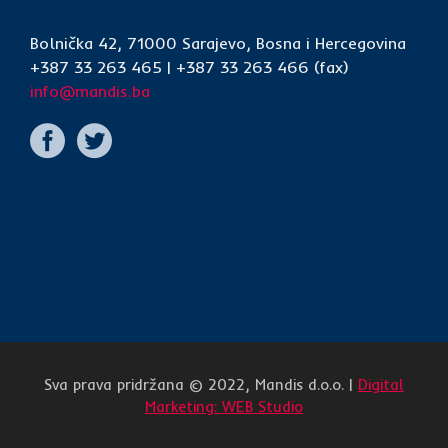
Bolnička 42, 71000 Sarajevo, Bosna i Hercegovina
+387 33 263 465 | +387 33 263 466 (fax)
info@mandis.ba
Sva prava pridržana © 2022, Mandis d.o.o. |
Digital
Marketing: WEB Studio