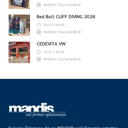
MANDIS OGLASAVANJE
Red Bull CLIFF DIVING 2026
03/07/2026
MANDIS OGLASAVANJE
CEDEVITA VW
03/07/2026
MANDIS OGLASAVANJE