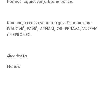
Formati oglašavanja bočne police.
Kampanja realizovana u trgovačkim lancima
IVANOVIĆ, PAVIĆ, ARMANI, OIL. PENAVA, VUJEVIC
i MEPROMEX.
@cedevita
Mandis