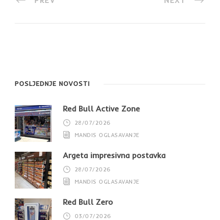
PREV
NEXT
POSLJEDNJE NOVOSTI
Red Bull Active Zone
28/07/2026
MANDIS OGLASAVANJE
Argeta impresivna postavka
28/07/2026
MANDIS OGLASAVANJE
Red Bull Zero
03/07/2026