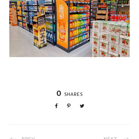
0
SHARES