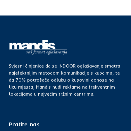
Svjesni činjenice da se INDOOR oglašavanje smatra
najefektnijim metodom komunikacije s kupcima, te
da 70% potrošača odluku o kupovini donose na
licu mjesta, Mandis nudi reklame na frekventnim
lokacijama u najvećim tržnim centrima.
Pratite nas