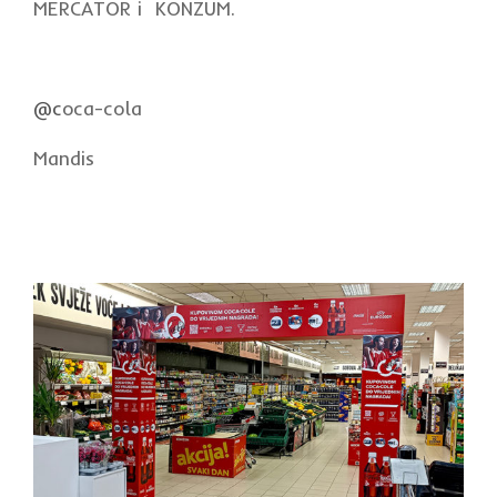
MERCATOR i KONZUM.
@c
oca-cola
Mandis