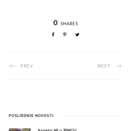
0
SHARES
PREV
NEXT
POSLJEDNJE NOVOSTI
Argeta NI u BINGU