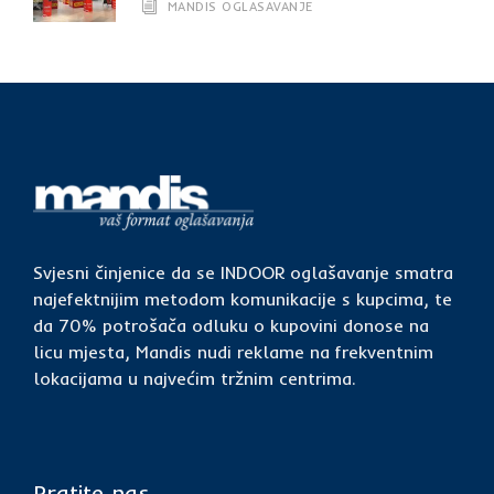
MANDIS OGLASAVANJE
Svjesni činjenice da se INDOOR oglašavanje smatra
najefektnijim metodom komunikacije s kupcima, te
da 70% potrošača odluku o kupovini donose na
licu mjesta, Mandis nudi reklame na frekventnim
lokacijama u najvećim tržnim centrima.
Pratite nas