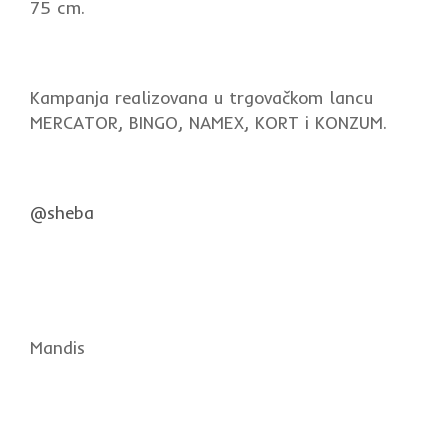
75 cm.
Kampanja realizovana u trgovačkom lancu
MERCATOR, BINGO, NAMEX, KORT i KONZUM.
@sheba
Mandis