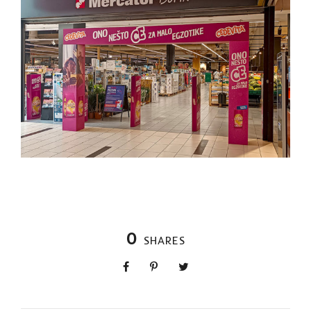
0
SHARES