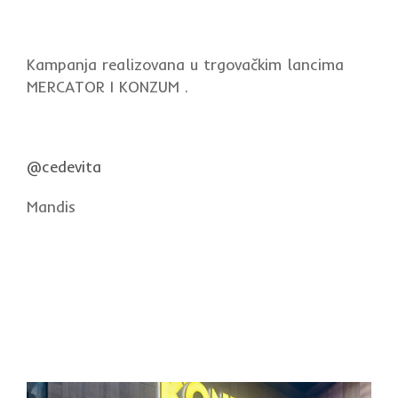
Kampanja realizovana u trgovačkim lancima
MERCATOR I KONZUM .
@cedevita
Mandis