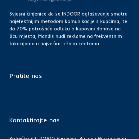
Svjesni činjenice da se INDOOR oglašavanje smatra
najefektnijim metodom komunikacije s kupcima, te
da 70% potrošača odluku o kupovini donose na
licu mjesta, Mandis nudi reklame na frekventnim
lokacijama u najvećim tržnim centrima.
Pratite nas
Kontaktirajte nas
Bolnička 42, 71000 Sarajevo, Bosna i Hercegovina