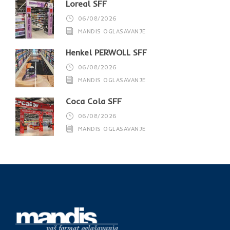
Loreal SFF
06/08/2026
MANDIS OGLASAVANJE
Henkel PERWOLL SFF
06/08/2026
MANDIS OGLASAVANJE
Coca Cola SFF
06/08/2026
MANDIS OGLASAVANJE