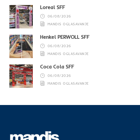
Loreal SFF
06/08/2026
MANDIS OGLASAVANJE
Henkel PERWOLL SFF
06/08/2026
MANDIS OGLASAVANJE
Coca Cola SFF
06/08/2026
MANDIS OGLASAVANJE