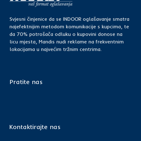
Svjesni činjenice da se INDOOR oglašavanje smatra
najefektnijim metodom komunikacije s kupcima, te
da 70% potrošača odluku o kupovini donose na
licu mjesta, Mandis nudi reklame na frekventnim
lokacijama u najvećim tržnim centrima.
Pratite nas
Kontaktirajte nas