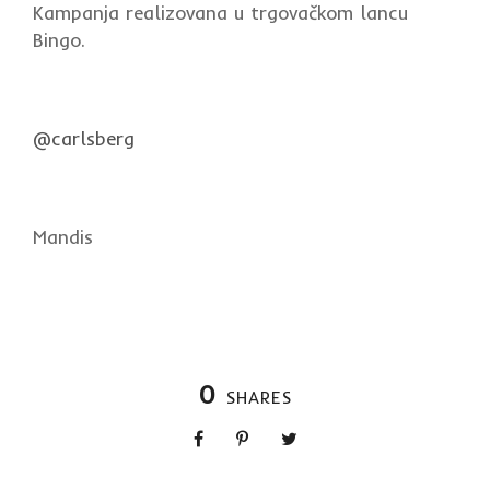
Kampanja realizovana u trgovačkom lancu
Bingo.
@carlsberg
Mandis
0
SHARES