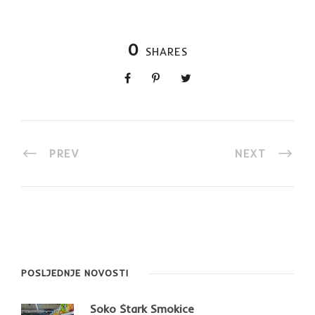
0
SHARES
PREV
NEXT
POSLJEDNJE NOVOSTI
Soko Štark Smokice