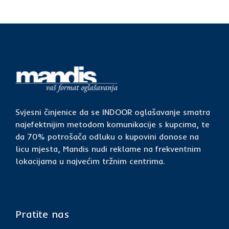
Svjesni činjenice da se INDOOR oglašavanje smatra
najefektnijim metodom komunikacije s kupcima, te
da 70% potrošača odluku o kupovini donose na
licu mjesta, Mandis nudi reklame na frekventnim
lokacijama u najvećim tržnim centrima.
Pratite nas