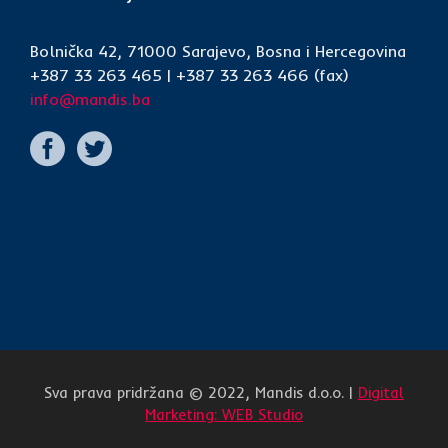
Bolnička 42, 71000 Sarajevo, Bosna i Hercegovina
+387 33 263 465 | +387 33 263 466 (fax)
info@mandis.ba
Sva prava pridržana © 2022, Mandis d.o.o. |
Digital
Marketing: WEB Studio