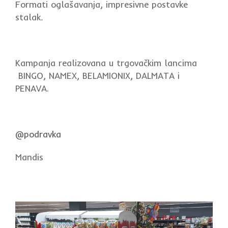
Formati oglašavanja, impresivne postavke
stalak
.
Kampanja realizovana u trgovačkim lancima
BINGO, NAMEX, BELAMIONIX, DALMATA i
PENAVA.
@podravka
Mandis