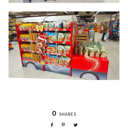
0
SHARES