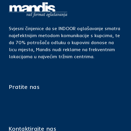
Svjesni činjenice da se INDOOR oglašavanje smatra
najefektnijim metodom komunikacije s kupcima, te
da 70% potrošača odluku o kupovini donose na
licu mjesta, Mandis nudi reklame na frekventnim
lokacijama u najvećim tržnim centrima.
Pratite nas
Kontaktirajte nas