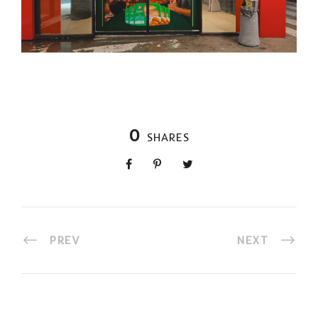
0
SHARES
PREV
NEXT