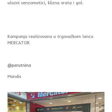
ulazni senzomatici, klizna vrata i gol.
Kampanja realizovana u trgovačkom lancu
MERCATOR.
@perutnina
Mandis