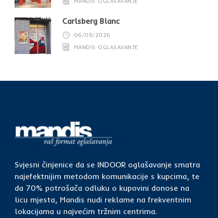
MANDIS OGLASAVANJE
Carlsberg Blanc
06/08/2026
MANDIS OGLASAVANJE
Svjesni činjenice da se INDOOR oglašavanje smatra
najefektnijim metodom komunikacije s kupcima, te
da 70% potrošača odluku o kupovini donose na
licu mjesta, Mandis nudi reklame na frekventnim
lokacijama u najvećim tržnim centrima.