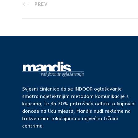
PREV
Svjesni činjenice da se INDOOR oglašavanje
smatra najefektnijim metodom komunikacije s
kupcima, te da 70% potrošača odluku o kupovini
donose na licu mjesta, Mandis nudi reklame na
frekventnim lokacijama u najvećim tržnim
centrima.