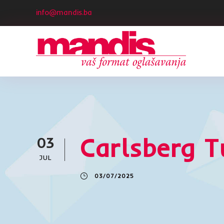
info@mandis.ba
Carlsberg T
03
JUL
03/07/2025