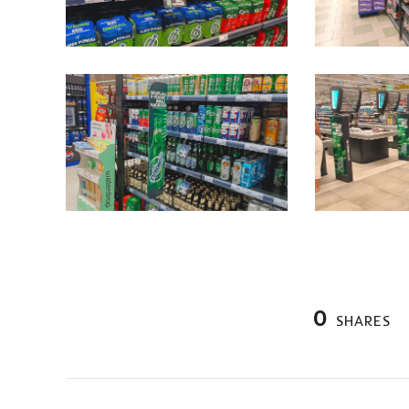
0
SHARES