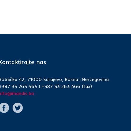
Kontaktirajte nas
Bolnička 42, 71000 Sarajevo, Bosna i Hercegovina
+387 33 263 465 | +387 33 263 466 (fax)
info@mandis.ba