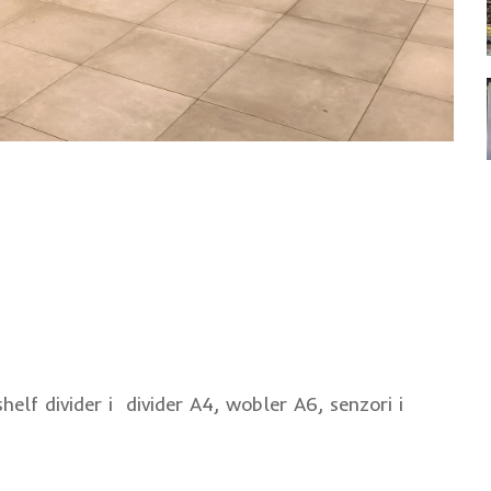
elf divider i divider A4, wobler A6, senzori i