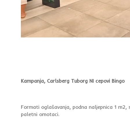
Kampanja, Carlsberg Tuborg NI cepovi Bingo
Formati oglašavanja, podna naljepnica 1 m2, sh
paletni omotaci.