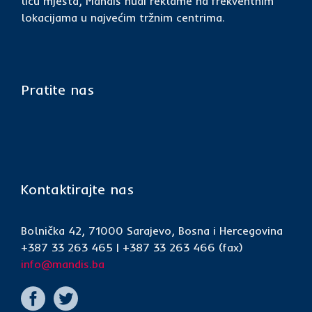
licu mjesta, Mandis nudi reklame na frekventnim
lokacijama u najvećim tržnim centrima.
Pratite nas
Kontaktirajte nas
Bolnička 42, 71000 Sarajevo, Bosna i Hercegovina
+387 33 263 465 | +387 33 263 466 (fax)
info@mandis.ba