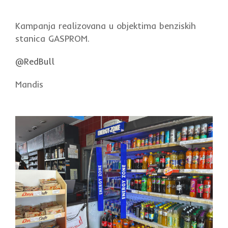
Kampanja realizovana u objektima benziskih
stanica GASPROM.
@RedBull
Mandis