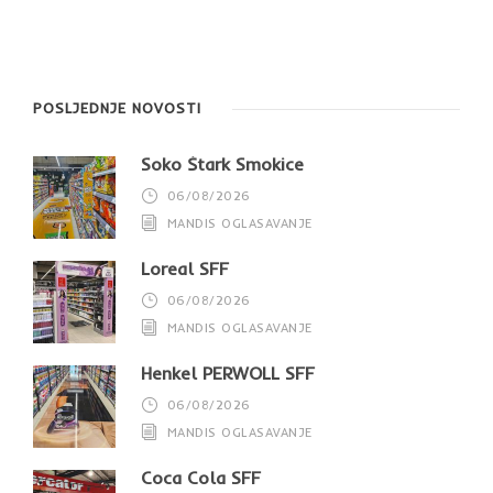
POSLJEDNJE NOVOSTI
Soko Štark Smokice
06/08/2026
MANDIS OGLASAVANJE
Loreal SFF
06/08/2026
MANDIS OGLASAVANJE
Henkel PERWOLL SFF
06/08/2026
MANDIS OGLASAVANJE
Coca Cola SFF