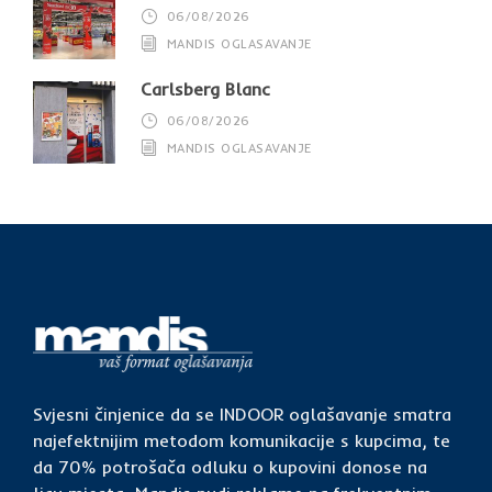
06/08/2026
MANDIS OGLASAVANJE
Carlsberg Blanc
06/08/2026
MANDIS OGLASAVANJE
Svjesni činjenice da se INDOOR oglašavanje smatra
najefektnijim metodom komunikacije s kupcima, te
da 70% potrošača odluku o kupovini donose na