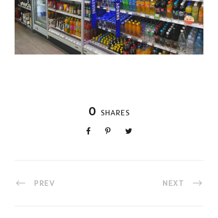
0
SHARES
PREV
NEXT