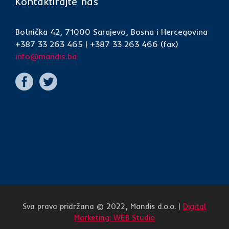
Kontaktirajte nas
Bolnička 42, 71000 Sarajevo, Bosna i Hercegovina
+387 33 263 465 | +387 33 263 466 (fax)
info@mandis.ba
Sva prava pridržana © 2022, Mandis d.o.o. |
Digital
Marketing: WEB Studio