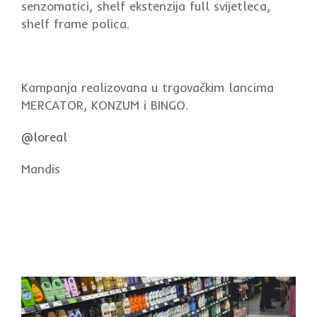
senzomatici, shelf ekstenzija full svijetleca,
shelf frame polica.
Kampanja realizovana u trgovačkim lancima
MERCATOR, KONZUM i BINGO.
@loreal
Mandis