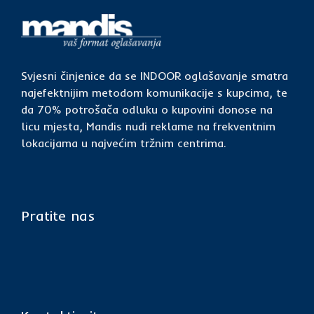
Svjesni činjenice da se INDOOR oglašavanje smatra
najefektnijim metodom komunikacije s kupcima, te
da 70% potrošača odluku o kupovini donose na
licu mjesta, Mandis nudi reklame na frekventnim
lokacijama u najvećim tržnim centrima.
Pratite nas