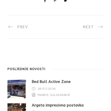
PREV
NEXT
POSLJEDNJE NOVOSTI
Red Bull Active Zone
28/07/2026
MANDIS OGLASAVANJE
Argeta impresivna postavka