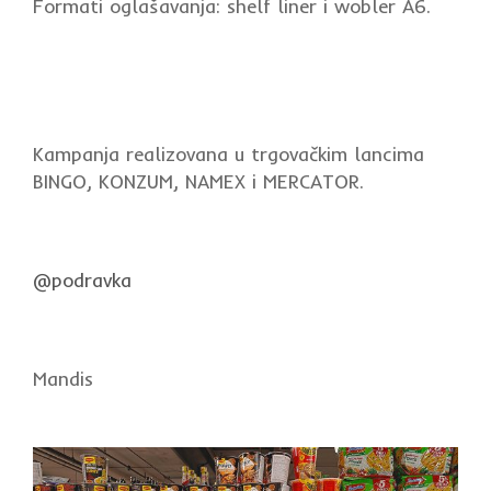
Formati oglašavanja: shelf liner i wobler A6.
Kampanja realizovana u trgovačkim lancima
BINGO, KONZUM, NAMEX i MERCATOR.
@podravka
Mandis