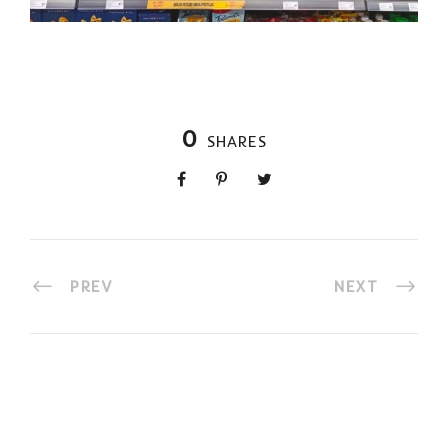
0
SHARES
PREV
NEXT