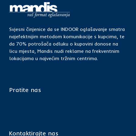
Svjesni činjenice da se INDOOR oglašavanje smatra
najefektnijim metodom komunikacije s kupcima, te
da 70% potrošača odluku o kupovini donose na
licu mjesta, Mandis nudi reklame na frekventnim
lokacijama u najvećim tržnim centrima.
Pratite nas
Kontaktirajte nas