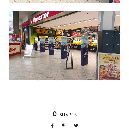
0
SHARES