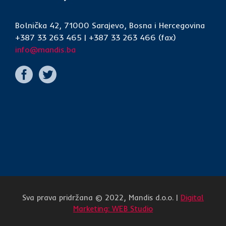
Bolnička 42, 71000 Sarajevo, Bosna i Hercegovina
+387 33 263 465 | +387 33 263 466 (fax)
info@mandis.ba
Sva prava pridržana © 2022, Mandis d.o.o. |
Digital
Marketing: WEB Studio