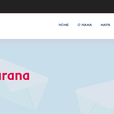
HOME
O NAMA
MAPA
arana