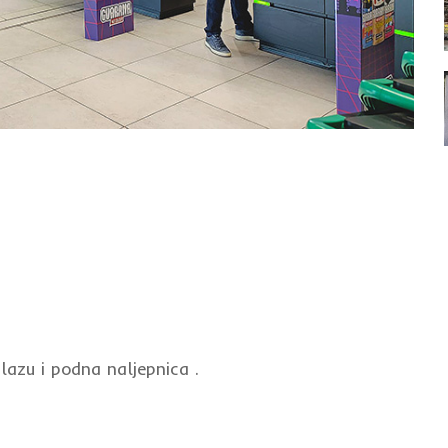
lazu i podna naljepnica .