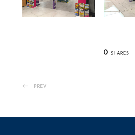
0
SHARES
PREV