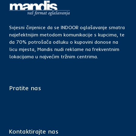
Svjesni činjenice da se INDOOR oglašavanje smatra
najefektnijim metodom komunikacije s kupcima, te
da 70% potrošača odluku o kupovini donose na
licu mjesta, Mandis nudi reklame na frekventnim
lokacijama u najvećim tržnim centrima.
Pratite nas
Kontaktirajte nas