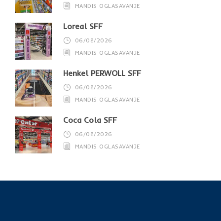
MANDIS OGLASAVANJE
Loreal SFF
06/08/2026
MANDIS OGLASAVANJE
Henkel PERWOLL SFF
06/08/2026
MANDIS OGLASAVANJE
Coca Cola SFF
06/08/2026
MANDIS OGLASAVANJE