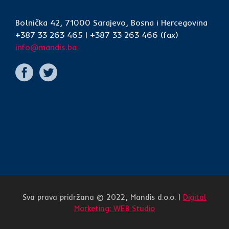
Bolnička 42, 71000 Sarajevo, Bosna i Hercegovina
+387 33 263 465 | +387 33 263 466 (fax)
info@mandis.ba
Sva prava pridržana © 2022, Mandis d.o.o. |
Digital
Marketing: WEB Studio