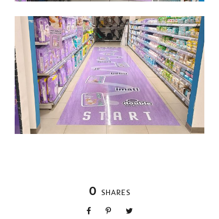
0
SHARES