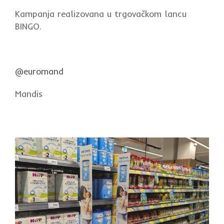
Kampanja realizovana u trgovačkom lancu
BINGO.
@euromand
Mandis