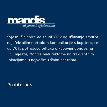
Svjesni činjenice da se INDOOR oglašavanje smatra
najefektnijim metodom komunikacije s kupcima, te
da 70% potrošača odluku o kupovini donose na
licu mjesta, Mandis nudi reklame na frekventnim
lokacijama u najvećim tržnim centrima.
Pratite nas