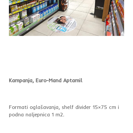
Kampanja, Euro-Mand Aptamil
Formati oglašavanja, shelf divider 15×75 cm i
podna naljepnica 1 m2
.