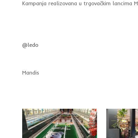
Kampanja realizovana u trgovačkim lancima
@ledo
Mandis