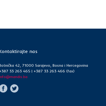
Kontaktirajte nas
Bolnička 42, 71000 Sarajevo, Bosna i Hercegovina
+387 33 263 465 | +387 33 263 466 (fax)
info@mandis.ba