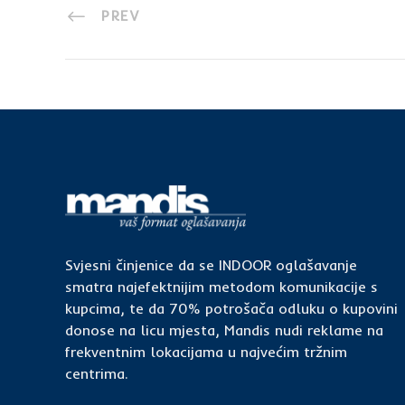
PREV
Svjesni činjenice da se INDOOR oglašavanje
smatra najefektnijim metodom komunikacije s
kupcima, te da 70% potrošača odluku o kupovini
donose na licu mjesta, Mandis nudi reklame na
frekventnim lokacijama u najvećim tržnim
centrima.