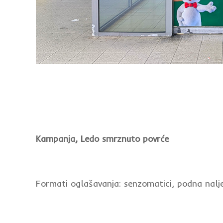
Kampanja, Ledo smrznuto povrće
Formati oglašavanja: senzomatici, podna naljep