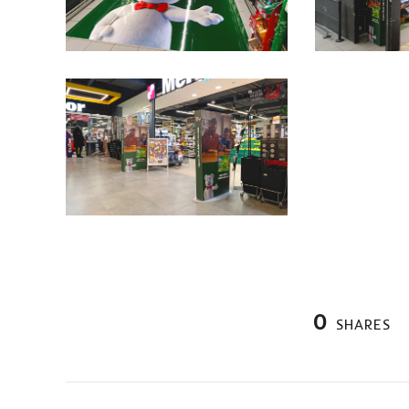
0
SHARES