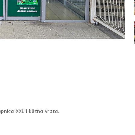
nica XXL i klizna vrata.