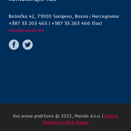
Bolnička 42, 71000 Sarajevo, Bosna i Hercegovina
+387 33 263 465 | +387 33 263 466 (fax)
info@mandis.ba
Sva prava pridržana © 2022, Mandis d.o.o. |
Digital
Marketing: WEB Studio