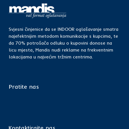
Svjesni činjenice da se INDOOR oglašavanje smatra
najefektnijim metodom komunikacije s kupcima, te
da 70% potrošača odluku o kupovini donose na
licu mjesta, Mandis nudi reklame na frekventnim
lokacijama u najvećim tržnim centrima.
Pratite nas
Kontaktirajte nas