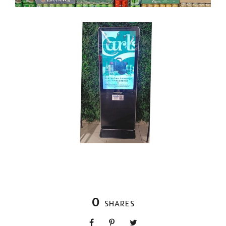
0
SHARES