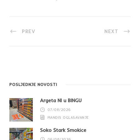
PREV
NEXT
POSLJEDNJE NOVOSTI
Argeta NI u BINGU
07/08/2026
MANDIS OGLASAVANJE
Soko Štark Smokice
06/08/2026