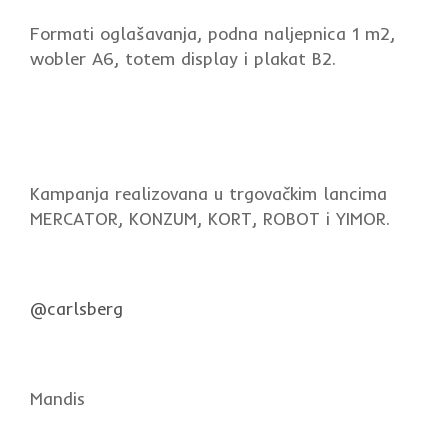
Formati oglašavanja, podna naljepnica 1 m2,
wobler A6, totem display i plakat B2.
Kampanja realizovana u trgovačkim lancima
MERCATOR, KONZUM, KORT, ROBOT i YIMOR.
@carlsberg
Mandis