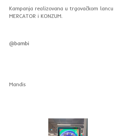
Kampanja realizovana u trgovačkom lancu
MERCATOR i KONZUM.
@
bambi
Mandis