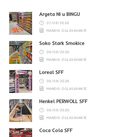
Argeta NI u BINGU
07/08/2026
MANDIS OGLASAVANJE
Soko Štark Smokice
06/08/2026
MANDIS OGLASAVANJE
Loreal SFF
06/08/2026
MANDIS OGLASAVANJE
Henkel PERWOLL SFF
06/08/2026
MANDIS OGLASAVANJE
Coca Cola SFF