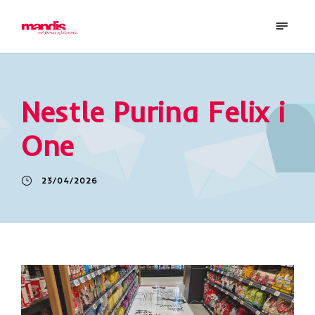
Nestle Purina Felix i
One
23/04/2026