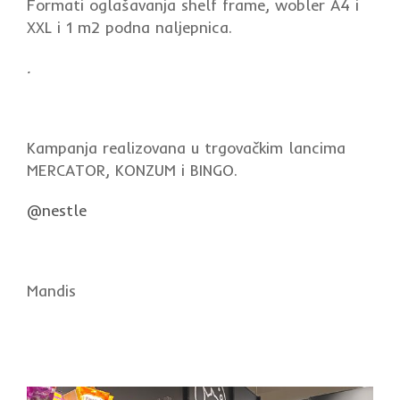
Formati oglašavanja shelf frame, wobler A4 i
XXL i 1 m2 podna naljepnica.
.
Kampanja realizovana u trgovačkim lancima
MERCATOR, KONZUM i BINGO.
@nestle
Mandis