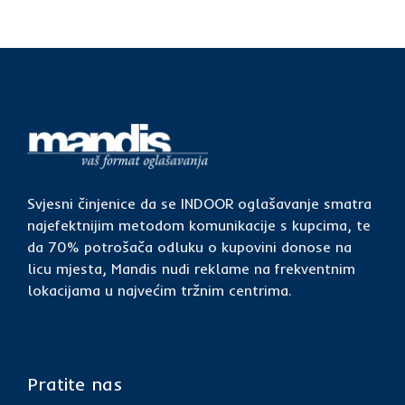
Svjesni činjenice da se INDOOR oglašavanje smatra
najefektnijim metodom komunikacije s kupcima, te
da 70% potrošača odluku o kupovini donose na
licu mjesta, Mandis nudi reklame na frekventnim
lokacijama u najvećim tržnim centrima.
Pratite nas