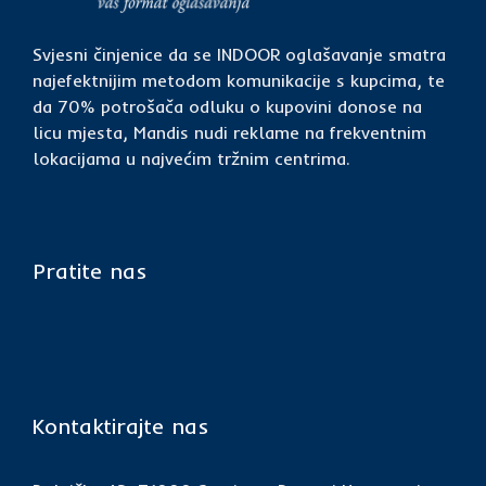
Svjesni činjenice da se INDOOR oglašavanje smatra
najefektnijim metodom komunikacije s kupcima, te
da 70% potrošača odluku o kupovini donose na
licu mjesta, Mandis nudi reklame na frekventnim
lokacijama u najvećim tržnim centrima.
Pratite nas
Kontaktirajte nas