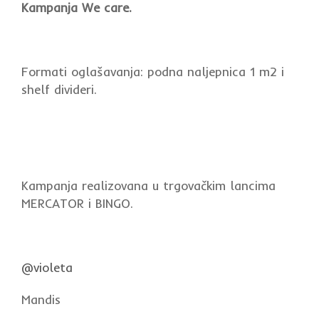
Kampanja We care.
Formati oglašavanja: podna naljepnica 1 m2 i
shelf divideri.
Kampanja realizovana u trgovačkim lancima
MERCATOR i BINGO.
@violeta
Mandis