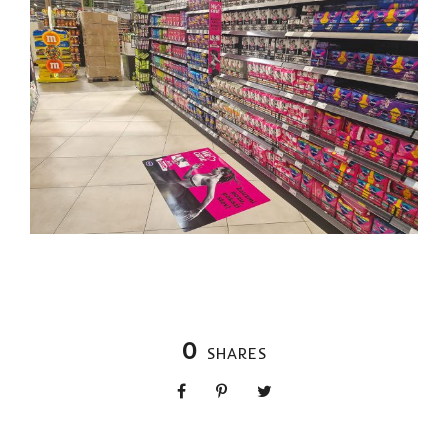
0
SHARES