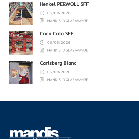
Henkel PERWOLL SFF
06/08/2026
MANDIS OGLASAVANJE
Coca Cola SFF
06/08/2026
MANDIS OGLASAVANJE
Carlsberg Blanc
06/08/2026
MANDIS OGLASAVANJE